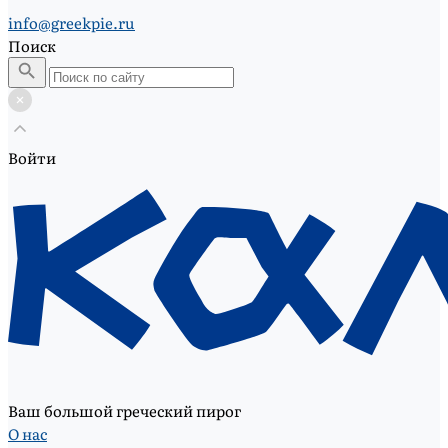
info@greekpie.ru
Поиск
Войти
Ваш большой греческий пирог
О нас