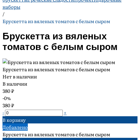
наборы
/
Брускетта из вяленых томатов с белым сыром
Брускетта из вяленых
томатов с белым сыром
Брускетта из вяленых томатов с белым сыром
Нет в наличии
В наличии
380 ₽
-0%
380 ₽
-
+
В корзину
Добавлено
Брускетта из вяленых томатов с белым сыром