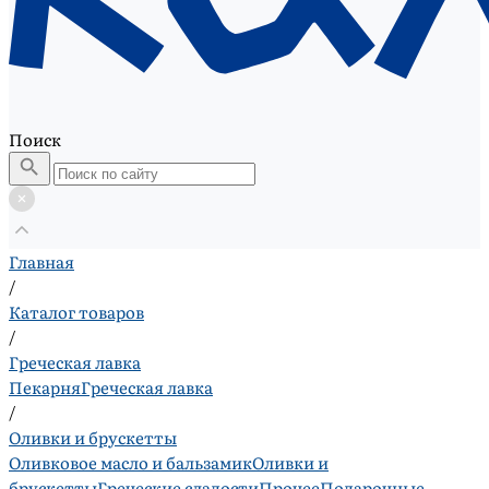
Поиск
Главная
/
Каталог товаров
/
Греческая лавка
Пекарня
Греческая лавка
/
Оливки и брускетты
Оливковое масло и бальзамик
Оливки и
брускетты
Греческие сладости
Прочее
Подарочные