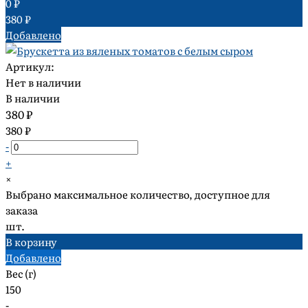
0 ₽
380 ₽
Добавлено
Артикул:
Нет в наличии
В наличии
380 ₽
380 ₽
-
+
×
Выбрано максимальное количество, доступное для
заказа
шт.
В корзину
Добавлено
Вес (г)
150
-