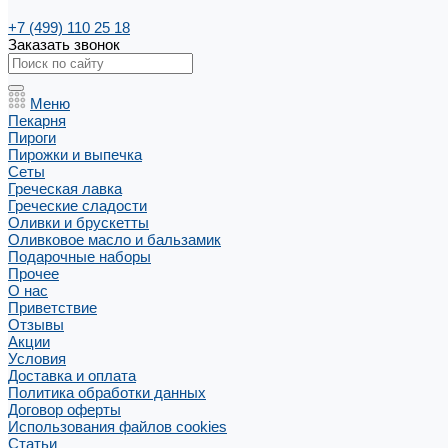
+7 (499) 110 25 18
Заказать звонок
Меню
Пекарня
Пироги
Пирожки и выпечка
Сеты
Греческая лавка
Греческие сладости
Оливки и брускетты
Оливковое масло и бальзамик
Подарочные наборы
Прочее
О нас
Приветствие
Отзывы
Акции
Условия
Доставка и оплата
Политика обработки данных
Договор оферты
Использования файлов cookies
Статьи