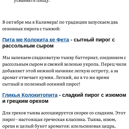
В октябре мы в Калимера! по традиции запускаем два
сезонных пирога с тыквой:
Пита ме Колокита ке Фета
- сытный пирог с
рассольным сыром
Мы запекаем сладковатую тыкву баттернат, соединяем с
рассольным сыром и свежей зеленью укропа. Перец чили
добавляет этой нежной начинке легкую остроту, а за
аромат отвечает кумин. Легкий, но в то же время
сытный и полезный осенний пирог!
Гликья Колокитопита
- сладкий пирог с изюмом
и грецким орехом
Для греков тыква ассоциируется скорее со сладким. Этот
пирог - настоящая греческая классика. Тыква, изюм,
орехи и целый букет ароматов: апельсиновая цедра,