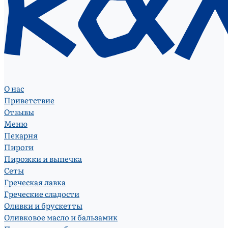
О нас
Приветствие
Отзывы
Меню
Пекарня
Пироги
Пирожки и выпечка
Сеты
Греческая лавка
Греческие сладости
Оливки и брускетты
Оливковое масло и бальзамик