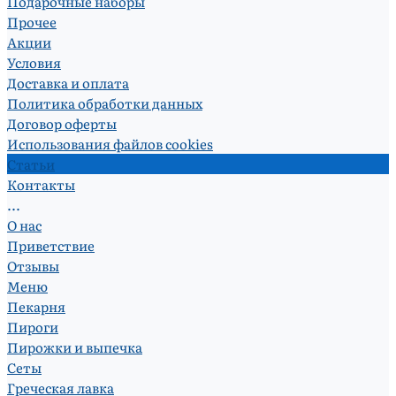
Подарочные наборы
Прочее
Акции
Условия
Доставка и оплата
Политика обработки данных
Договор оферты
Использования файлов cookies
Статьи
Контакты
...
О нас
Приветствие
Отзывы
Меню
Пекарня
Пироги
Пирожки и выпечка
Сеты
Греческая лавка